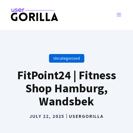
Skip
to
MENU
content
Uncategorized
FitPoint24 | Fitness
Shop Hamburg,
Wandsbek
JULY 22, 2025
USERGORILLA