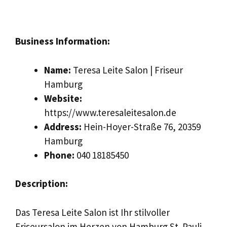
Business Information:
Name:
Teresa Leite Salon | Friseur
Hamburg
Website:
https://www.teresaleitesalon.de
Address:
Hein-Hoyer-Straße 76, 20359
Hamburg
Phone:
040 18185450
Description:
Das Teresa Leite Salon ist Ihr stilvoller
Friseursalon im Herzen von Hamburg St. Pauli,