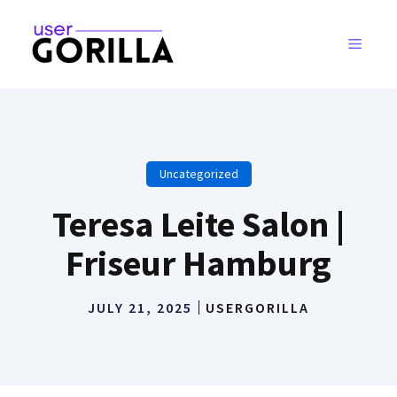
Skip
to
MENU
content
Uncategorized
Teresa Leite Salon |
Friseur Hamburg
JULY 21, 2025
USERGORILLA